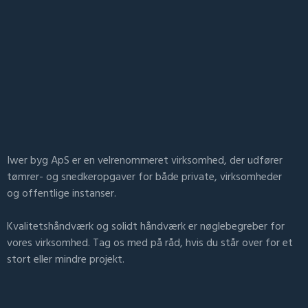
Iwer byg ApS er en velrenommeret virksomhed, der udfører
tømrer- og snedkeropgaver for både private, virksomheder
og offentlige instanser.
Kvalitetshåndværk og solidt håndværk er nøglebegreber for
vores virksomhed. Tag os med på råd, hvis du står over for et
stort eller mindre projekt.