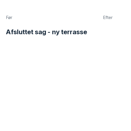
Før
Efter
​Afsluttet sag - ny terrasse