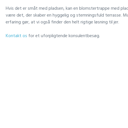
Hvis det er småt med pladsen, kan en blomstertrappe med plads 
være det, der skaber en hyggelig og stemningsfuld terrasse. M
erfaring gør, at vi også finder den helt rigtige løsning til jer.
Kontakt os
for et uforpligtende konsulentbesøg.​