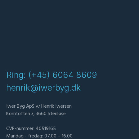
Ring: (+45) 6064 8609
henrik@iwerbyg.dk
Iwer Byg ApS v/ Henrik Iwersen
Korntoften 3, 3660 Stenløse
CVR-nummer: 40519165
Mandag - fredag: 07.00 – 16.00