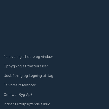
Renovering af døre og vinduer
Opbygning af træterrasser
Udskiftning og lægning af tag
Se vores referencer
Om Iwer Byg ApS
​Indhent uforpligtende tilbud