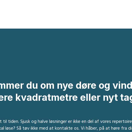
mmer du om nye døre og vind
flere kvadratmetre eller nyt ta
t til tiden. Sjusk og halve løsninger er ikke en del af vores repertoir
kal løse? Så tøv ikke med at kontakte os. Vi håber, på at høre fra di